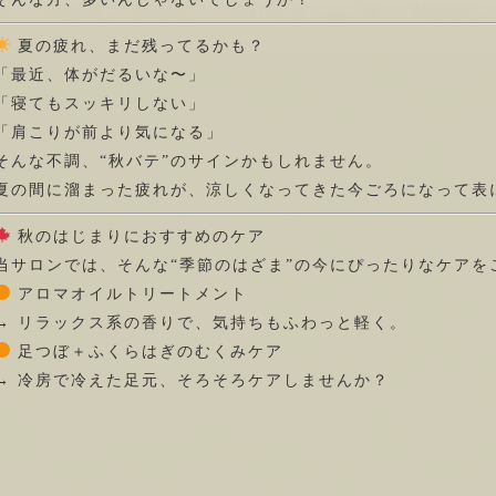
夏の疲れ、まだ残ってるかも？
「最近、体がだるいな〜」
「寝てもスッキリしない」
「肩こりが前より気になる」
そんな不調、
“秋バテ”のサイン
かもしれません。
夏の間に溜まった疲れが、涼しくなってきた今ごろになって表
秋のはじまりにおすすめのケア
当サロンでは、そんな“季節のはざま”の今にぴったりなケアを
アロマオイルトリートメント
→ リラックス系の香りで、気持ちもふわっと軽く。
足つぼ＋ふくらはぎのむくみケア
→ 冷房で冷えた足元、そろそろケアしませんか？