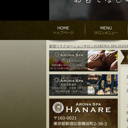
新宿リラクゼーションサロンのARONA-SPA-H