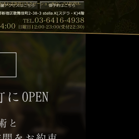
広がるお店新宿リラクゼーションサロンのARONA-