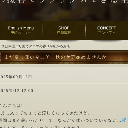
ANAREは南国バリ風でアロマの香りが広がるお店
まだ夏っぽい今こそ、秋のケア始めませんか
2025年09月12日
2025/9/12 12:00
こんにちは!
9月に入ってちょっと涼しくなってきたけど、
昼間はまだ暑かったりして、なんだか体がついていかない…
そんな方、多いんじゃないでしょうか？