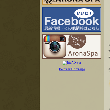
Tweets by HAronaspa