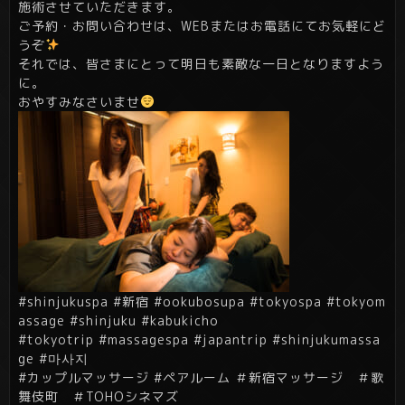
施術させていただきます。
ご予約・お問い合わせは、WEBまたはお電話にてお気軽にど
うぞ
それでは、皆さまにとって明日も素敵な一日となりますよう
に。
おやすみなさいませ
#shinjukuspa #新宿 #ookubosupa #tokyospa #tokyom
assage #shinjuku #kabukicho
#tokyotrip #massagespa #japantrip #shinjukumassa
ge #마사지
#カップルマッサージ #ペアルーム ＃新宿マッサージ ＃歌
舞伎町 ＃
TOHOシネマズ