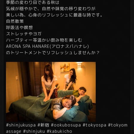
季節の変わり目である秋は
気候が穏やかで、自然や味覚の移り変わりが
美しい為、心身のリフレッシュに最適な時です。
自然散策
呼吸法や瞑想
ストレッチやヨガ
ハーブティー等温かい飲み物を楽しむ
ARONA SPA HANARE(アロナスパハナレ)
のトリートメントでリフレッシュしませんか？
#shinjukuspa #新宿 #ookubosupa #tokyospa #tokyom
assage #shinjuku #kabukicho