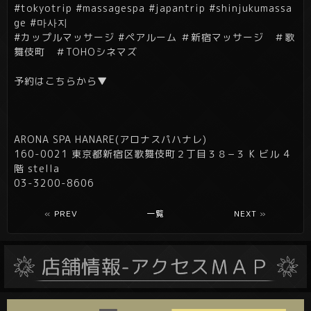
#tokyotrip #massagespa #japantrip #shinjukumassa
ge #마사지
#カップルマッサージ #ペアルーム ＃新宿マッサージ ＃歌
舞伎町 ＃TOHOシネマズ
予約はこちらから▼
ARONA SPA HANARE(アロナスパハナレ)
160-0021 東京都新宿区歌舞伎町２丁目３８−３ K ビル 4
階 stella
03-3200-8606
«
PREV
一覧
NEXT
»