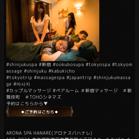
#shinjukuspa #新宿 #ookubosupa #tokyospa #tokyom
assage #shinjuku #kabukicho
#tokyotrip #massagespa #japantrip #shinjukumassa
ge #마사지
#カップルマッサージ #ペアルーム ＃新宿マッサージ ＃歌
舞伎町 ＃TOHOシネマズ
予約はこちらから▼
ARONA SPA HANARE(アロナスパハナレ)