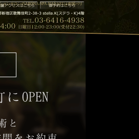
ンサロンのARONA-SPA-HANAREは南国バリ