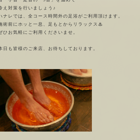
冷え対策を行いましょう♪
ハナレでは、全コース時間外の足浴がご利用頂けます。
施術前にホッと一息、足もとからリラックス♨
ぜひお気軽にご利用くださいませ。
本日も皆様のご来店、お待ちしております。