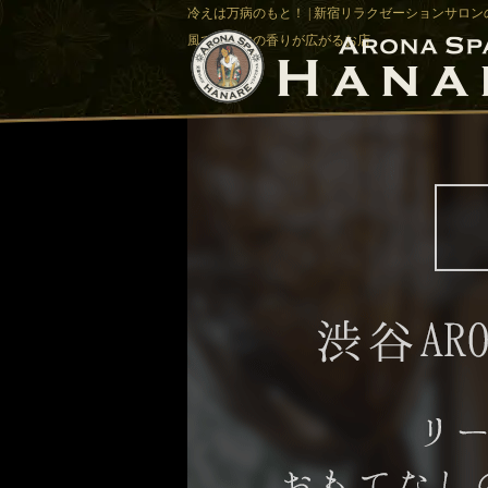
冷えは万病のもと！ | 新宿リラクゼーションサロンの
風でアロマの香りが広がるお店