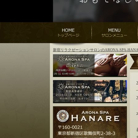
新宿リラクゼーションサロンのARONA-SPA-H