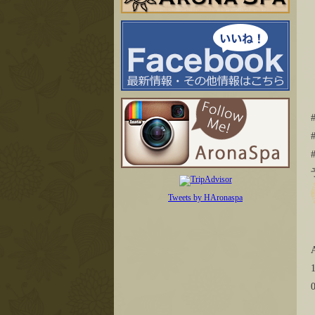
Tweets by HAronaspa