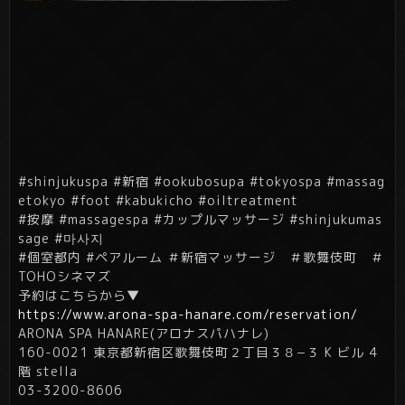
#shinjukuspa #新宿 #ookubosupa #tokyospa #massag
etokyo #foot #kabukicho #oiltreatment
#按摩 #massagespa #カップルマッサージ #shinjukumas
sage #마사지
#個室都内 #ペアルーム ＃新宿マッサージ ＃歌舞伎町 ＃
TOHOシネマズ
予約はこちらから▼
https://www.arona-spa-hanare.com/reservation/
ARONA SPA HANARE(アロナスパハナレ)
160-0021 東京都新宿区歌舞伎町２丁目３８−３ K ビル 4
階 stella
03-3200-8606