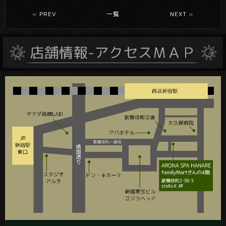
«
PREV
一覧
NEXT
»