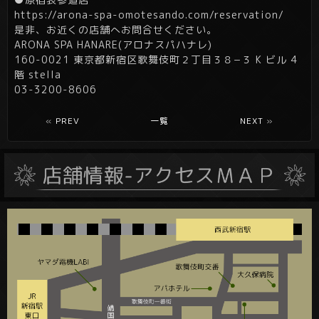
https://arona-spa-omotesando.com/reservation/
是非、お近くの店舗へお問合せください。
ARONA SPA HANARE(アロナスパハナレ)
160-0021 東京都新宿区歌舞伎町２丁目３８−３ K ビル 4
階 stella
03-3200-8606
«
PREV
一覧
NEXT
»