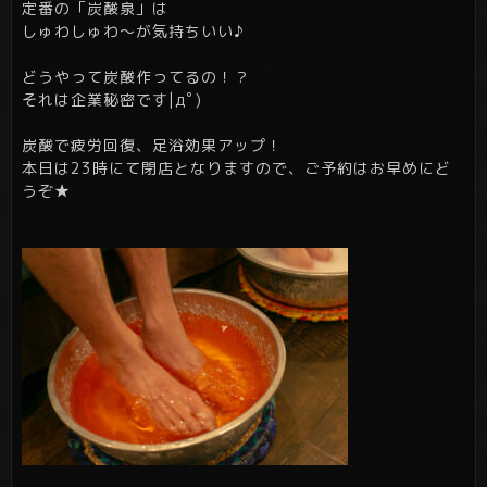
定番の「炭酸泉」は
しゅわしゅわ～が気持ちいい♪
どうやって炭酸作ってるの！？
それは企業秘密です|дﾟ)
炭酸で疲労回復、足浴効果アップ！
本日は23時にて閉店となりますので、ご予約はお早めにど
うぞ★