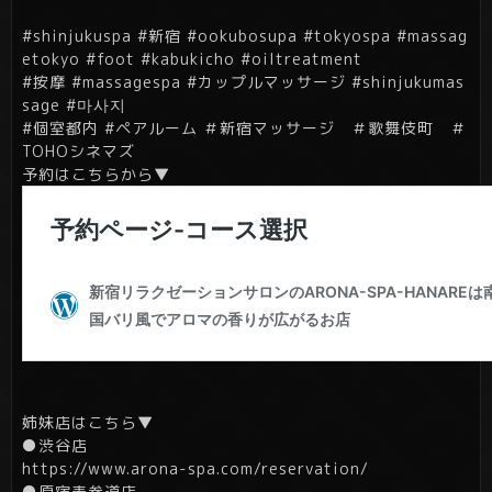
#shinjukuspa #新宿 #ookubosupa #tokyospa #massag
etokyo #foot #kabukicho #oiltreatment
#按摩 #massagespa #カップルマッサージ #shinjukumas
sage #마사지
#個室都内 #ペアルーム ＃新宿マッサージ ＃歌舞伎町 ＃
TOHOシネマズ
予約はこちらから▼
姉妹店はこちら▼
●渋谷店
https://www.arona-spa.com/reservation/
●原宿表参道店