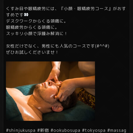
くすみ目や眼精疲労には、『小顔・眼精疲労コース』がおす
すめです
デスクワークからくる頭痛に。
眼精疲労からくる頭痛に。
スッキリ小顔で浮腫み解消に！
女性だけでなく、男性にも人気のコースです(#^^#)
ぜひお試しくださいませ！
#shinjukuspa #新宿 #ookubosupa #tokyospa #massag