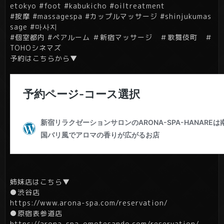
etokyo #foot #kabukicho #oiltreatment
#按摩 #massagespa #カップルマッサージ #shinjukumas
sage #마사지
#個室都内 #ペアルーム ＃新宿マッサージ ＃歌舞伎町 ＃
TOHOシネマズ
予約はこちらから▼
姉妹店はこちら▼
●渋谷店
https://www.arona-spa.com/reservation/
●原宿表参道店
https://arona-spa-omotesando.com/reservation/