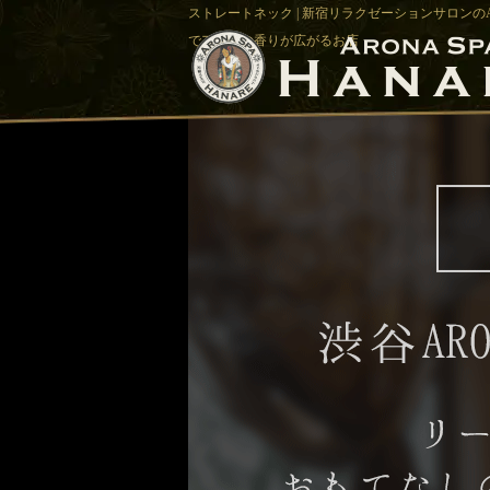
ストレートネック | 新宿リラクゼーションサロンのA
でアロマの香りが広がるお店