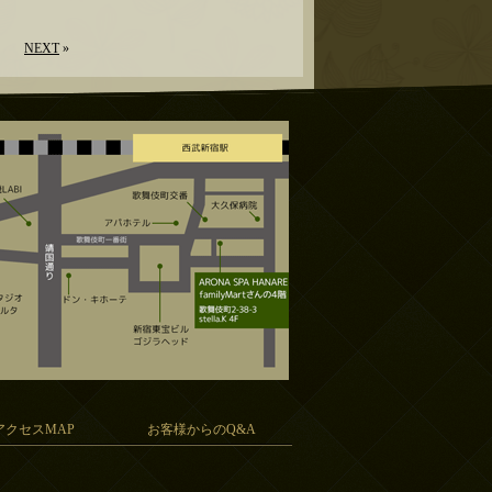
NEXT
»
アクセスMAP
お客様からのQ&A