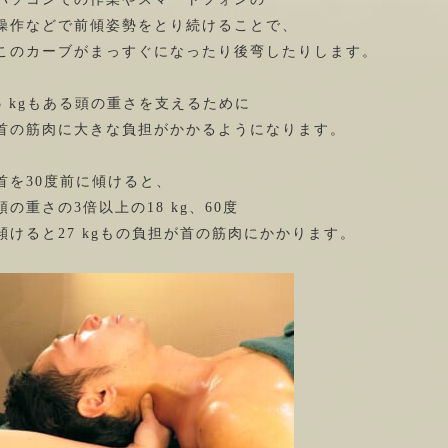
操作などで前傾姿勢をとり続けることで、
このカーブがまっすぐになったり後弯したりします。
5 kgもある頭の重さを支えるために
首の筋肉に大きな負担がかかるようになります。
首を30度前に傾けると、
頭の重さの3倍以上の18 kg、60度
傾けると27 kgもの負担が首の筋肉にかかります。