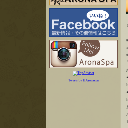
Tweets by HAronaspa