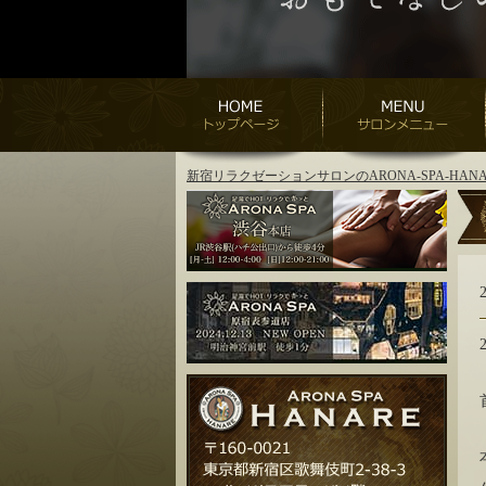
新宿リラクゼーションサロンのARONA-SPA-H