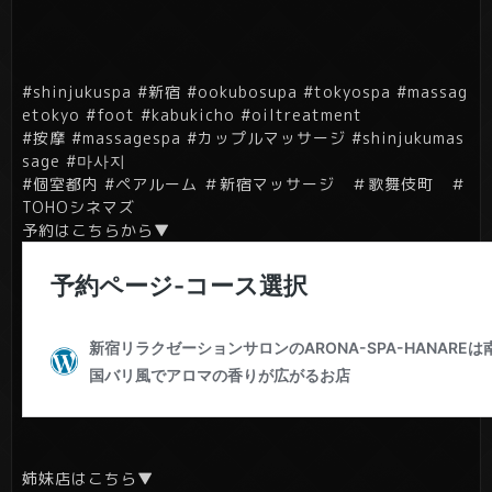
#shinjukuspa #新宿 #ookubosupa #tokyospa #massag
etokyo #foot #kabukicho #oiltreatment
#按摩 #massagespa #カップルマッサージ #shinjukumas
sage #마사지
#個室都内 #ペアルーム ＃新宿マッサージ ＃歌舞伎町 ＃
TOHOシネマズ
予約はこちらから▼
姉妹店はこちら▼