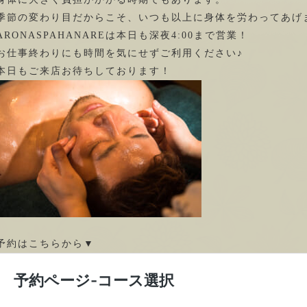
季節の変わり目だからこそ、いつも以上に身体を労わってあげ
ARONASPAHANAREは本日も深夜4:00まで営業！
お仕事終わりにも時間を気にせずご利用ください♪
本日もご来店お待ちしております！
予約はこちらから▼