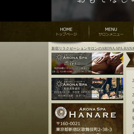
新宿リラクゼーションサロンのARONA-SPA-H