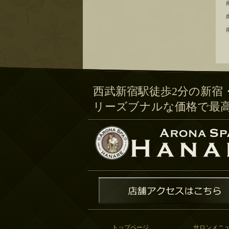
西武新宿駅徒歩2分の新宿
リーズブナルな価格で最
トップページ
サロンメニ