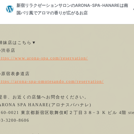
姉妹店はこちら▼
●渋谷店
https://www.arona-spa.com/reservation/
●原宿表参道店
https://arona-spa-omotesando.com/reservation/
是非、お近くの店舗へお問合せください。
ARONA SPA HANARE(アロナスパハナレ)
160-0021 東京都新宿区歌舞伎町２丁目３８−３ K ビル 4階 stel
03-3200-8606