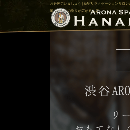
お身体労いましょう | 新宿リラクゼーションサロンの
風でアロマの香りが広がるお店