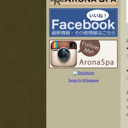
Tweets by HAronaspa