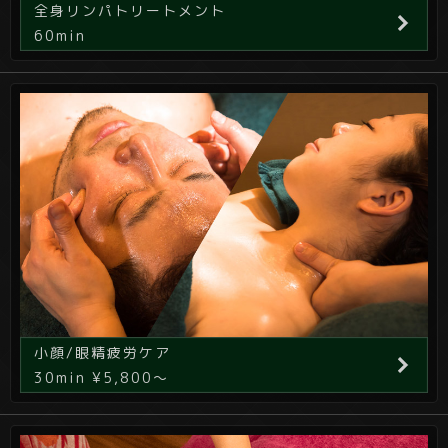
全身リンパトリートメント
60min
小顔/眼精疲労ケア
30min ¥5,800～