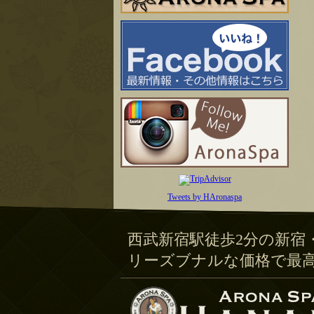
Tweets by HAronaspa
西武新宿駅徒歩2分の新宿
リーズブナルな価格で最