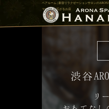
ペアルーム | 新宿リラクゼーションサロンのARON
マの香りが広がるお店