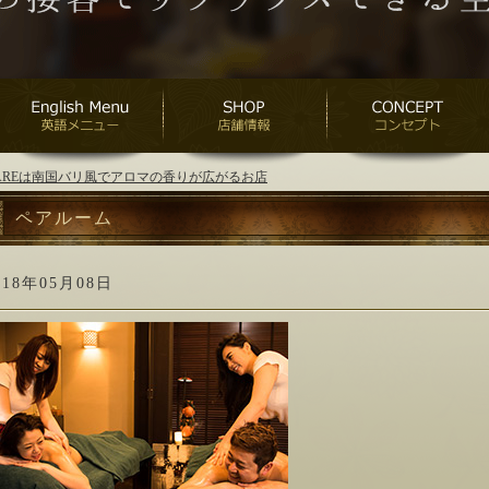
ANAREは南国バリ風でアロマの香りが広がるお店
ペアルーム
018年05月08日