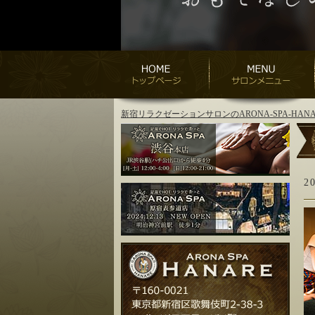
新宿リラクゼーションサロンのARONA-SPA-H
2