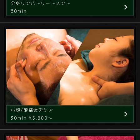
全身リンパトリートメント
60min
小顔/眼精疲労ケア
30min ¥5,800～