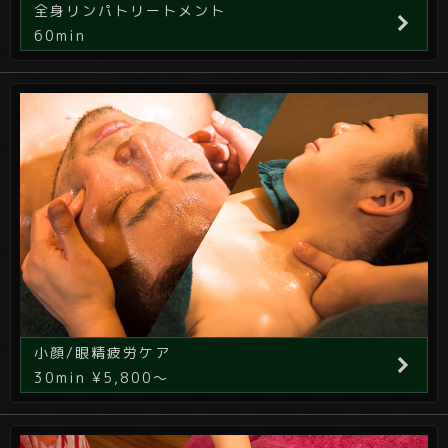
全身リンパトリートメント
60min
小顔/眼精疲労ケア
30min ¥5,800～