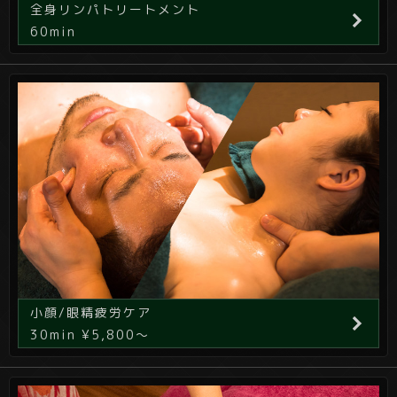
全身リンパトリートメント
60min
小顔/眼精疲労ケア
30min ¥5,800～