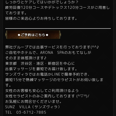
しっかりとケアしてはいかがでしょうか？
疲労回復120分コースやデトックス120分コースがご用意し
ております。
皆様のご来店心よりお待ちしております。
弊社グループでは出張サービスを行っております(^^♪
ご自宅やホテルで、ARONA SPAのおもてなしが
そのまま体感頂けます♪
東京都 渋谷区・港区・新宿区を中心に
出張マッサージを最短でお届け致します。
サンズヴィラではお電話かLINEで簡単予約でき、
最短15分で熟練マッサージのセラピストがお伺い致しま
す。
女性のお客様も安心してご利用頂けるよう
女性セラピストのみご案内しております (^▽^)/
お気軽にお問合せくださいませ。
SUNZ VILLA（サンズヴィラ）
TEL 03-6712-7885