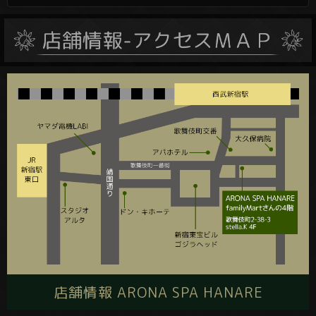
店舗情報 ARONA SPA HANARE