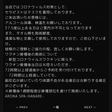
当店ではコロナウィルス対策として、
セラピストはマスクを着用しております。
ご来店頂いたお客様には、
アルコール消毒、検温をお願いしております。
37.5度以上ある方はご案内が不可となっております
また、タオル類も施術都度、
清潔な物と交換して使用しておりますので、ご安心下さいま
せ。
皆様のご理解とご協力の程、宜しくお願い致します。
ワクチン接種後の施術について
・新型コロナウイルスワクチンに限らず、
ワクチン接種後当日はお控えいただき、
72時間以上経過後からご予約を受け付けております。
・72時間以上経過していても、
副反応が続いていたり体調不良がある場合はお断りする場合
がございます。
※接種後1週間程度は接種部位を避けて施術いたします。
ARONA SPA-HANARE-
«
PREV
一覧
NEXT
»