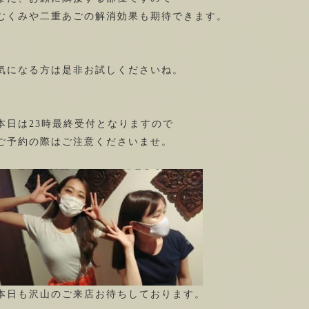
むくみや二重あごの解消効果も期待できます。
気になる方は是非お試しくださいね。
本日は23時最終受付となりますので
ご予約の際はご注意くださいませ。
本日も沢山のご来店お待ちしております。