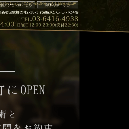
ーションサロンのARONA-SPA-HANAREは南