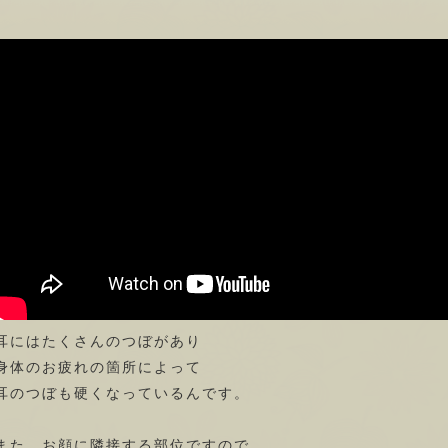
耳にはたくさんのつぼがあり
身体のお疲れの箇所によって
耳のつぼも硬くなっているんです。
また、お顔に隣接する部位ですので