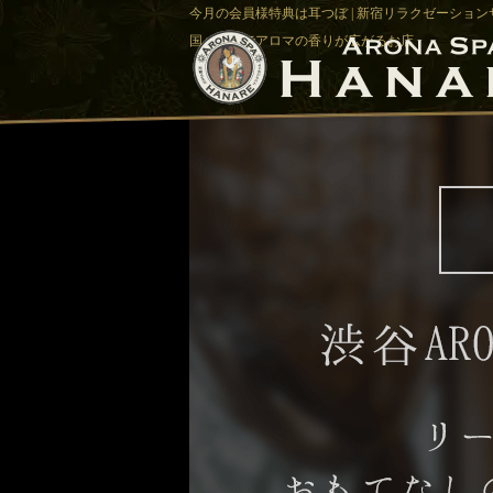
今月の会員様特典は耳つぼ | 新宿リラクゼーションサ
国バリ風でアロマの香りが広がるお店