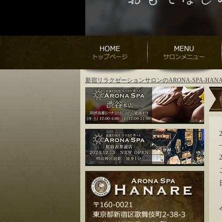
新宿リラクゼーションサロンのARONA-SPA-H