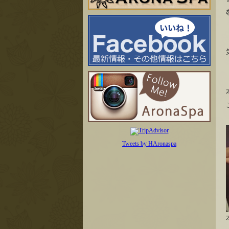
Tweets by HAronaspa