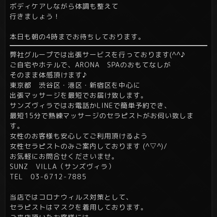
ボディケアしながら体調も整えて
行きましょう！
本日も朝の4時までお待ちしております。
弊社グループでは出張サービスを行っております(^^♪
ご自宅やホテルで、ARONA SPAのおもてなしが
そのまま体感頂けます♪
東京都 渋谷区・港区・新宿区を中心に
出張マッサージを最短でお届け致します。
サンズヴィラではお電話かLINEで簡単予約でき、
最短15分で熟練マッサージのセラピストがお伺い致しま
す。
女性のお客様も安心してご利用頂けるよう
女性セラピストのみご案内しております (^▽^)/
お気軽にお問合せくださいませ。
SUNZ VILLA（サンズヴィラ）
TEL 03-6712-7885
当店ではコロナウィルス対策として、
セラピストはマスクを着用しております。