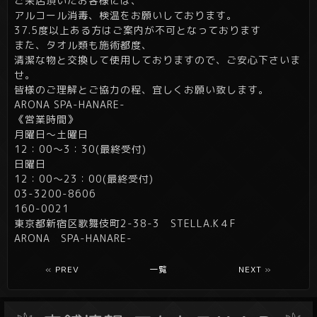
ご来店頂いたお客様には、
アルコール消毒、検温をお願いしております。
37.5度以上ある方はご案内が不可となっております
また、タオル類も施術都度、
清潔な物と交換して使用しておりますので、ご安心下さいま
せ。
皆様のご理解とご協力の程、宜しくお願い致します。
ARONA SPA-HANARE-
《営業時間》
月曜日～土曜日
12：00～3：30(最終受付)
日曜日
12：00～23：00(最終受付)
03-3200-8606
160-0021
東京都新宿区歌舞伎町2-38-3 STELLA.K４F
ARONA SPA-HANARE-
«
PREV
一覧
NEXT
»