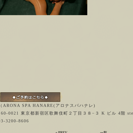
（ARONA SPA HANARE(アロナスパハナレ)
160-0021 東京都新宿区歌舞伎町２丁目３８−３ K ビル 4階 stel
03-3200-8606
«
PREV
一覧