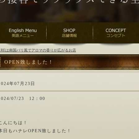
ANAREは南国バリ風でアロマの香りが広がるお店
OPEN致しました！
2024年07月23日
2024/07/23 12：00
こんにちは！
本日もハナレOPEN致しました！