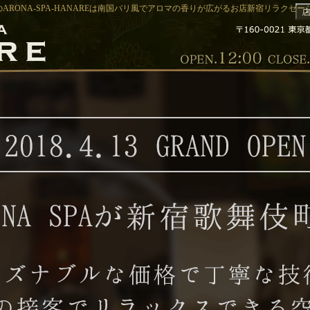
ARONA-SPA-HANAREは南国バリ風でアロマの香りが広がるお店新宿リラクゼーショ