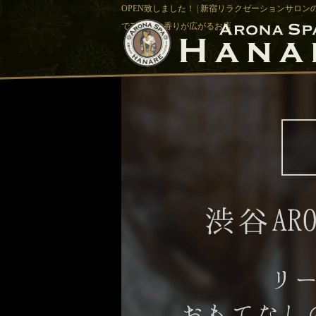
OPEN致しました！ | 新宿リラクゼーションサロンの
でアロマの香りが広がるお店