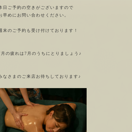
本日ご予約の空きがございますので
お早めにお問い合わせください。
週末のご予約も受け付けております！
7月の疲れは7月のうちにとりましょう♪
みなさまのご来店お待ちしております♪