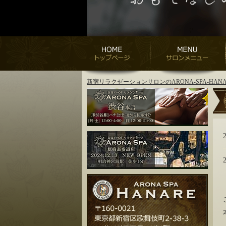
新宿リラクゼーションサロンのARONA-SPA-H