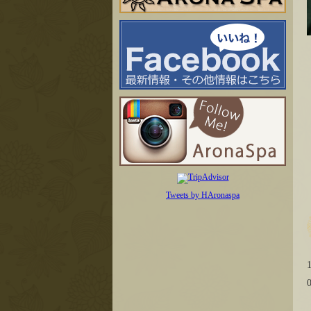
Tweets by HAronaspa