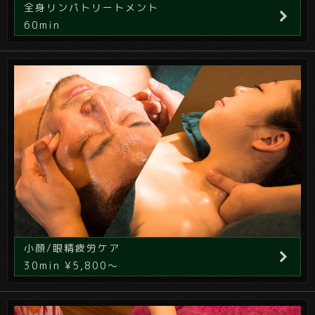
全身リンパトリートメント
60min
小顔/眼精疲労ケア
30min ¥5,800～