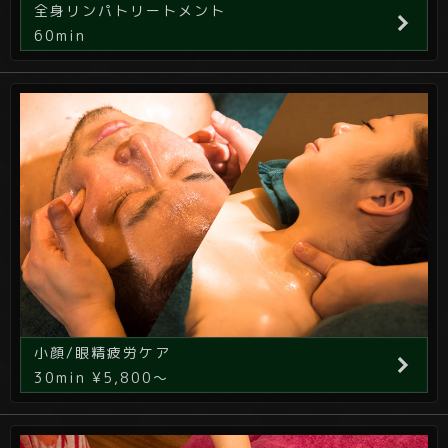
全身リンパトリートメント
60min
小顔/眼精疲労ケア
30min ¥5,800～