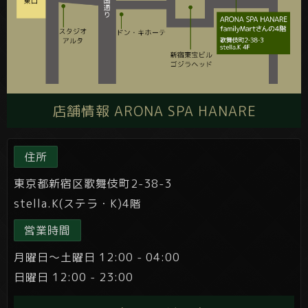
店舗情報 ARONA SPA HANARE
住所
東京都新宿区歌舞伎町2-38-3
stella.K(ステラ・K)4階
営業時間
月曜日～土曜日 12:00 - 04:00
日曜日 12:00 - 23:00