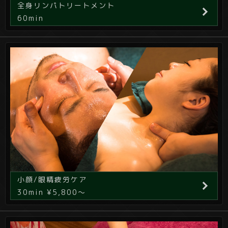
全身リンパトリートメント
60min
小顔/眼精疲労ケア
30min ¥5,800～